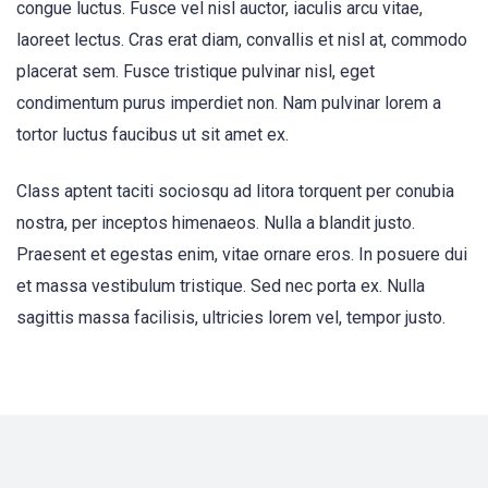
congue luctus. Fusce vel nisl auctor, iaculis arcu vitae,
laoreet lectus. Cras erat diam, convallis et nisl at, commodo
placerat sem. Fusce tristique pulvinar nisl, eget
condimentum purus imperdiet non. Nam pulvinar lorem a
tortor luctus faucibus ut sit amet ex.
Class aptent taciti sociosqu ad litora torquent per conubia
nostra, per inceptos himenaeos. Nulla a blandit justo.
Praesent et egestas enim, vitae ornare eros. In posuere dui
et massa vestibulum tristique. Sed nec porta ex. Nulla
sagittis massa facilisis, ultricies lorem vel, tempor justo.