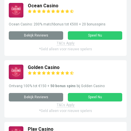
Ocean Casino
Ocean Casino: 200% matchbonus tot €500 + 20 bonusspins
Bekijk Reviews
Speel Nu
T&Cs Apply
*Geld alleen voor nieuwe spelers
Golden Casino
Ontvang 100% tot €150 +
50 bonus spins
bij Golden Casino
Bekijk Reviews
Speel Nu
T&Cs Apply
*Geld alleen voor nieuwe spelers
Play Casino