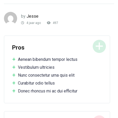
by
Jesse
4 jaar ago
497
Pros
Aenean bibendum tempor lectus
Vestibulum ultricies
Nunc consectetur urna quis elit
Curabitur odio tellus
Donec rhoncus mi ac dui efficitur