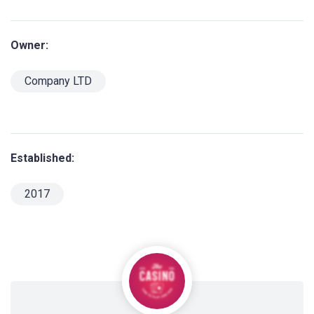
Owner:
Company LTD
Established:
2017