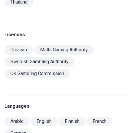
Thailand
Licences:
Curacao
Malta Gaming Authority
Swedish Gambling Authority
UK Gambling Commission
Languages:
Arabic
English
Finnish
French