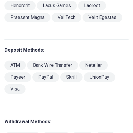
Hendrerit
Lacus Games
Laoreet
Praesent Magna
Vel Tech
Velit Egestas
Deposit Methods:
ATM
Bank Wire Transfer
Neteller
Payeer
PayPal
Skrill
UnionPay
Visa
Withdrawal Methods: