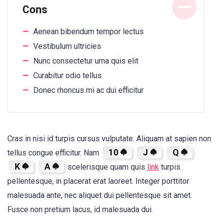
Cons
Aenean bibendum tempor lectus
Vestibulum ultricies
Nunc consectetur urna quis elit
Curabitur odio tellus
Donec rhoncus mi ac dui efficitur
Cras in nisi id turpis cursus vulputate. Aliquam at sapien non
10
J
Q
tellus congue efficitur. Nam
K
A
scelerisque quam quis
link
turpis
pellentesque, in placerat erat laoreet. Integer porttitor
malesuada ante, nec aliquet dui pellentesque sit amet.
Fusce non pretium lacus, id malesuada dui.