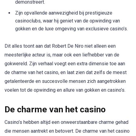
demonstreert.
Zijn opvallende aanwezigheid bij prestigieuze
casinoclubs, waar hij geniet van de opwinding van
gokken en de luxe omgeving van exclusieve casino’s.
Dit alles toont aan dat Robert De Niro niet alleen een
meesterlijke acteur is, maar ook een liefhebber van de
gokwereld. Zijn verhaal voegt een extra dimensie toe aan
de charme van het casino, en laat zien dat zelfs de meest
getalenteerde en succesvolle mensen zich aangetrokken
voelen tot de opwinding en allure van gokken en casino’s.
De charme van het casino
Casino’s hebben altijd een onweerstaanbare charme gehad
die mensen aantrekt en betovert. De charme van het casino