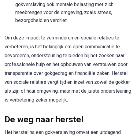
gokverslaving ook mentale belasting met zich
meebrengen voor de omgeving, zoals stress,
bezorgdheid en verdriet.
Om deze impact te verminderen en sociale relaties te
verbeteren, is het belangrijk om open communicatie te
bevorderen, ondersteuning te bieden bij het zoeken naar
professionele hulp en het opbouwen van vertrouwen door
transparantie over gokgedrag en financiële zaken. Herstel
van sociale relaties vergt tijd en inzet van zowel de gokker
als zijn of haar omgeving, maar met de juiste ondersteuning
is verbetering zeker mogelijk.
De weg naar herstel
Het herstel na een gokverslaving omvat een uitdagend