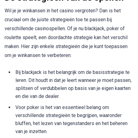
Wil je je winkansen in het casino vergroten? Dan is het
cruciaal om de juiste strategieën toe te passen bij
verschillende casinospellen. Of je nu blackjack, poker of
roulette speelt, een doordachte strategie kan het verschil
maken. Hier zijn enkele strategieën die je kunt toepassen
om je winkansen te verbeteren:
Bij blackjack is het belangrijk om de basisstrategie te
leren. Dit houdt in dat je leert wanneer je moet passen,
splitsen of verdubbelen op basis van je eigen kaarten
en die van de dealer.
Voor poker is het van essentieel belang om
verschillende strategieën te begrijpen, waaronder
bluffen, het lezen van tegenstanders en het beheren
van je inzetten.