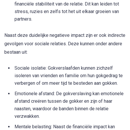
financiële stabiliteit van de relatie. Dit kan leiden tot
stress, ruzies en zelfs tot het uit elkaar groeien van
partners.
Naast deze duidelijke negatieve impact zijn er ook indirecte
gevolgen voor sociale relaties. Deze kunnen onder andere
bestaan uit:
Sociale isolatie: Gokverslaafden kunnen zichzelf
isoleren van vrienden en familie om hun gokgedrag te
verbergen of om meer tijd te besteden aan gokken.
Emotionele afstand: De gokverslaving kan emotionele
afstand creëren tussen de gokker en zijn of haar
naasten, waardoor de banden binnen de relatie
verzwakken.
Mentale belasting: Naast de financiële impact kan