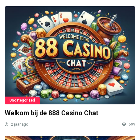
Uncategorized
Welkom bij de 888 Casino Chat
2 jaar ago
699