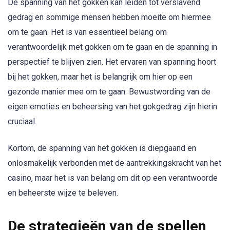
De spanning van het gokken kan leiden tot verslavend
gedrag en sommige mensen hebben moeite om hiermee
om te gaan. Het is van essentieel belang om
verantwoordelijk met gokken om te gaan en de spanning in
perspectief te blijven zien. Het ervaren van spanning hoort
bij het gokken, maar het is belangrijk om hier op een
gezonde manier mee om te gaan. Bewustwording van de
eigen emoties en beheersing van het gokgedrag zijn hierin
cruciaal.
Kortom, de spanning van het gokken is diepgaand en
onlosmakelijk verbonden met de aantrekkingskracht van het
casino, maar het is van belang om dit op een verantwoorde
en beheerste wijze te beleven.
De strategieën van de spellen