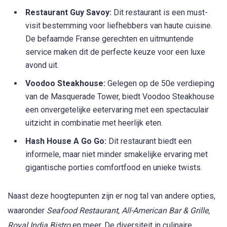
Restaurant Guy Savoy:
Dit restaurant is een must-
visit bestemming voor liefhebbers van haute cuisine.
De befaamde Franse gerechten en uitmuntende
service maken dit de perfecte keuze voor een luxe
avond uit.
Voodoo Steakhouse:
Gelegen op de 50e verdieping
van de Masquerade Tower, biedt Voodoo Steakhouse
een onvergetelijke eetervaring met een spectaculair
uitzicht in combinatie met heerlijk eten.
Hash House A Go Go:
Dit restaurant biedt een
informele, maar niet minder smakelijke ervaring met
gigantische porties comfortfood en unieke twists.
Naast deze hoogtepunten zijn er nog tal van andere opties,
waaronder
Seafood Restaurant, All-American Bar & Grille,
Royal India Bistro
en meer. De diversiteit in culinaire