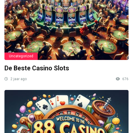
Uncategorized
De Beste Casino Slots
2 jaar ago
676