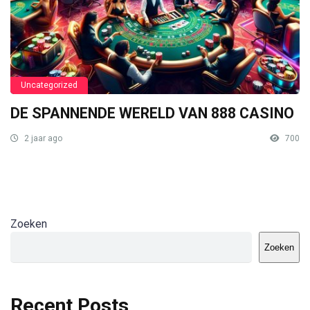
Uncategorized
DE SPANNENDE WERELD VAN 888 CASINO
2 jaar ago
700
Zoeken
Zoeken
Recent Posts