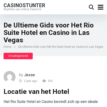
CASINOSTUNTER
Stunters van online Casino's
De Ultieme Gids voor Het Rio
Suite Hotel en Casino in Las
Vegas
Home
»
De Ultieme Gids voor Het Rio Suite Hotel en Casino in Las Vegas
Uncategorized
by
Jesse
2 jaar ago
263
Locatie van het Hotel
Het Rio Suite Hotel en Casino bevindt zich op een ideale