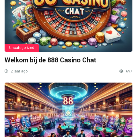
Uncategorized
Welkom bij de 888 Casino Chat
2 jaar ago
697