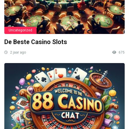
Uncategorized
De Beste Casino Slots
2 jaar ago
675