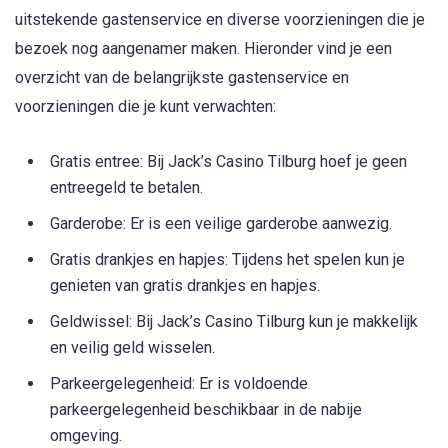
uitstekende gastenservice en diverse voorzieningen die je
bezoek nog aangenamer maken. Hieronder vind je een
overzicht van de belangrijkste gastenservice en
voorzieningen die je kunt verwachten:
Gratis entree: Bij Jack’s Casino Tilburg hoef je geen
entreegeld te betalen.
Garderobe: Er is een veilige garderobe aanwezig.
Gratis drankjes en hapjes: Tijdens het spelen kun je
genieten van gratis drankjes en hapjes.
Geldwissel: Bij Jack’s Casino Tilburg kun je makkelijk
en veilig geld wisselen.
Parkeergelegenheid: Er is voldoende
parkeergelegenheid beschikbaar in de nabije
omgeving.