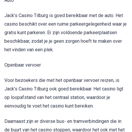
Auto
Jack’s Casino Tilburg is goed bereikbaar met de auto. Het
casino beschikt over een ruime parkeergelegenheid waar je
gratis kunt parkeren. Er zijn voldoende parkeerplaatsen
beschikbaar, zodat je je geen zorgen hoeft te maken over
het vinden van een plek.
Openbaar vervoer
Voor bezoekers die met het openbaar vervoer reizen, is
Jack’s Casino Tilburg ook goed bereikbaar. Het casino ligt
op loopafstand van het centraal station, waardoor je
eenvoudig te voet het casino kunt bereiken.
Daarnaast zijn er diverse bus- en tramverbindingen die in
de buurt van het casino stoppen, waardoor het ook met het