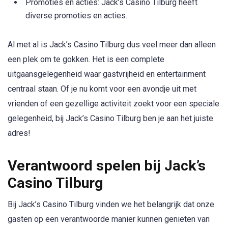
Promoties en acties: Jack’s Casino Tilburg heeft
diverse promoties en acties.
Al met al is Jack’s Casino Tilburg dus veel meer dan alleen
een plek om te gokken. Het is een complete
uitgaansgelegenheid waar gastvrijheid en entertainment
centraal staan. Of je nu komt voor een avondje uit met
vrienden of een gezellige activiteit zoekt voor een speciale
gelegenheid, bij Jack’s Casino Tilburg ben je aan het juiste
adres!
Verantwoord spelen bij Jack’s
Casino Tilburg
Bij Jack’s Casino Tilburg vinden we het belangrijk dat onze
gasten op een verantwoorde manier kunnen genieten van