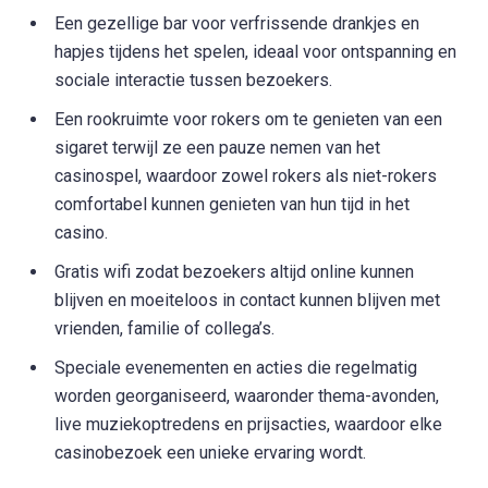
Een gezellige bar voor verfrissende drankjes en
hapjes tijdens het spelen, ideaal voor ontspanning en
sociale interactie tussen bezoekers.
Een rookruimte voor rokers om te genieten van een
sigaret terwijl ze een pauze nemen van het
casinospel, waardoor zowel rokers als niet-rokers
comfortabel kunnen genieten van hun tijd in het
casino.
Gratis wifi zodat bezoekers altijd online kunnen
blijven en moeiteloos in contact kunnen blijven met
vrienden, familie of collega’s.
Speciale evenementen en acties die regelmatig
worden georganiseerd, waaronder thema-avonden,
live muziekoptredens en prijsacties, waardoor elke
casinobezoek een unieke ervaring wordt.