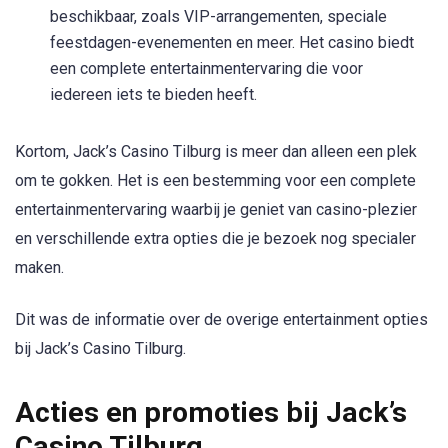
beschikbaar, zoals VIP-arrangementen, speciale
feestdagen-evenementen en meer. Het casino biedt
een complete entertainmentervaring die voor
iedereen iets te bieden heeft.
Kortom, Jack’s Casino Tilburg is meer dan alleen een plek
om te gokken. Het is een bestemming voor een complete
entertainmentervaring waarbij je geniet van casino-plezier
en verschillende extra opties die je bezoek nog specialer
maken.
Dit was de informatie over de overige entertainment opties
bij Jack’s Casino Tilburg.
Acties en promoties bij Jack’s
Casino Tilburg