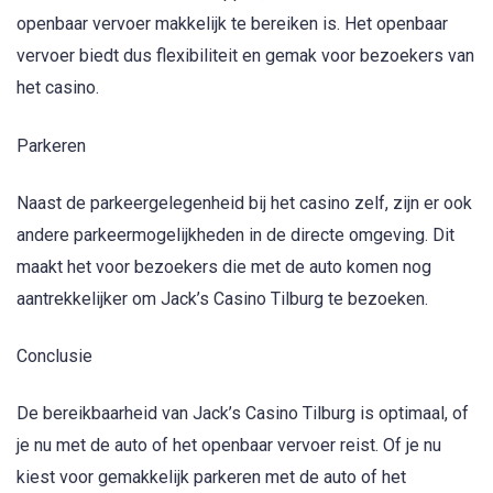
openbaar vervoer makkelijk te bereiken is. Het openbaar
vervoer biedt dus flexibiliteit en gemak voor bezoekers van
het casino.
Parkeren
Naast de parkeergelegenheid bij het casino zelf, zijn er ook
andere parkeermogelijkheden in de directe omgeving. Dit
maakt het voor bezoekers die met de auto komen nog
aantrekkelijker om Jack’s Casino Tilburg te bezoeken.
Conclusie
De bereikbaarheid van Jack’s Casino Tilburg is optimaal, of
je nu met de auto of het openbaar vervoer reist. Of je nu
kiest voor gemakkelijk parkeren met de auto of het