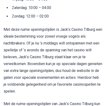
Zaterdag: 10:00 – 04:00
Zondag: 12:00 – 02:00
Met deze ruime openingstijden is Jack’s Casino Tilburg een
ideale bestemming voor zowel vroege vogels als
nachtbrakers. Of je nu ’s middags wilt ontspannen met een
spelletje of ’s avonds de spanning van het casino wilt
beleven, Jack’s Casino Tilburg staat klaar om je te
verwelkomen. Bovendien kun je op speciale dagen genieten
van extra lange openingstijden, dus houd de website in de
gaten voor speciale evenementen en acties. Hierdoor heb
je voldoende gelegenheid om je favoriete casinospellen te
spelen.
Met de ruime openingstijden van Jack’s Casino Tilburg kun