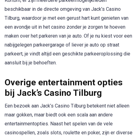
Kortom, er zijn meerdere parkeermogelijkheden
beschikbaar in de directe omgeving van Jack’s Casino
Tilburg, waardoor je met een gerust hart kunt genieten van
een avondje uit in het casino zonder je zorgen te hoeven
maken over het parkeren van je auto. Of je nu kiest voor een
nabijgelegen parkeergarage of liever je auto op straat
parkeert, je vindt altijd een geschikte parkeeroplossing die
aansluit bij je behoeften.
Overige entertainment opties
bij Jack’s Casino Tilburg
Een bezoek aan Jack’s Casino Tilburg betekent niet alleen
maar gokken, maar biedt ook een scala aan andere
entertainmentopties. Naast het spelen van de vele
casinospellen, zoals slots, roulette en poker, zijn er diverse