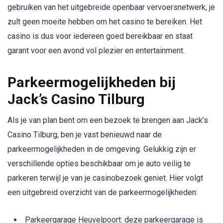
gebruiken van het uitgebreide openbaar vervoersnetwerk, je
zult geen moeite hebben om het casino te bereiken. Het
casino is dus voor iedereen goed bereikbaar en staat
garant voor een avond vol plezier en entertainment.
Parkeermogelijkheden bij
Jack’s Casino Tilburg
Als je van plan bent om een bezoek te brengen aan Jack’s
Casino Tilburg, ben je vast benieuwd naar de
parkeermogelijkheden in de omgeving. Gelukkig zijn er
verschillende opties beschikbaar om je auto veilig te
parkeren terwijl je van je casinobezoek geniet. Hier volgt
een uitgebreid overzicht van de parkeermogelijkheden:
Parkeergarage Heuvelpoort: deze parkeergarage is