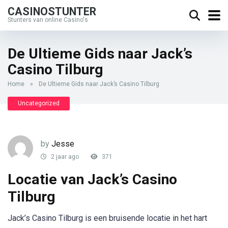
CASINOSTUNTER
Stunters van online Casino's
De Ultieme Gids naar Jack’s
Casino Tilburg
Home
»
De Ultieme Gids naar Jack’s Casino Tilburg
Uncategorized
by
Jesse
2 jaar ago
371
Locatie van Jack’s Casino
Tilburg
Jack’s Casino Tilburg is een bruisende locatie in het hart