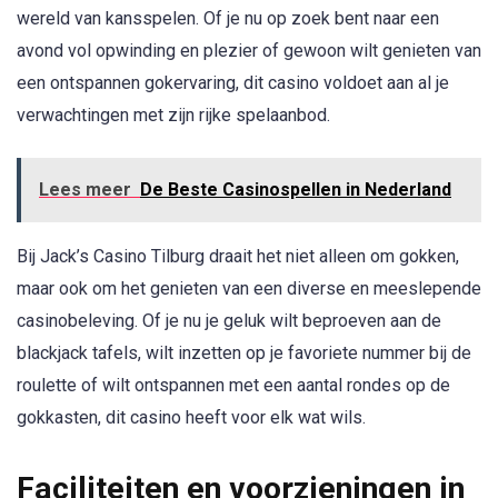
wereld van kansspelen. Of je nu op zoek bent naar een
avond vol opwinding en plezier of gewoon wilt genieten van
een ontspannen gokervaring, dit casino voldoet aan al je
verwachtingen met zijn rijke spelaanbod.
Lees meer
De Beste Casinospellen in Nederland
Bij Jack’s Casino Tilburg draait het niet alleen om gokken,
maar ook om het genieten van een diverse en meeslepende
casinobeleving. Of je nu je geluk wilt beproeven aan de
blackjack tafels, wilt inzetten op je favoriete nummer bij de
roulette of wilt ontspannen met een aantal rondes op de
gokkasten, dit casino heeft voor elk wat wils.
Faciliteiten en voorzieningen in