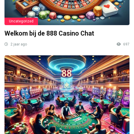
Uncategorized
Welkom bij de 888 Casino Chat
2 jaar ago
697