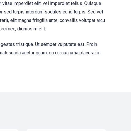
vitae imperdiet elit, vel imperdiet tellus. Quisque
or sed turpis interdum sodales eu id turpis. Sed vel
rit, elit magna fringilla ante, convallis volutpat arcu
rci nec, dignissim elit.
egestas tristique. Ut semper vulputate est. Proin
 malesuada auctor quam, eu cursus urna placerat in.