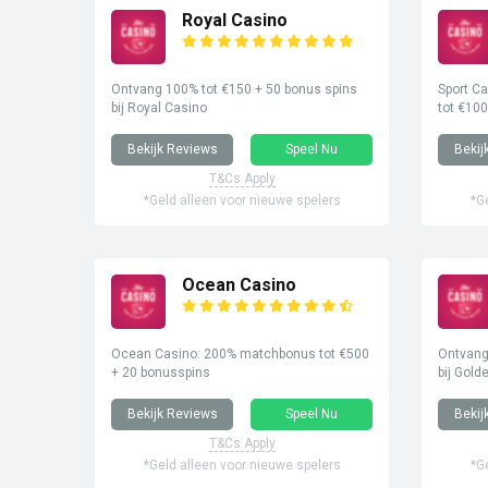
Royal Casino
Ontvang 100% tot €150 + 50 bonus spins
Sport C
bij Royal Casino
tot €100
Bekijk Reviews
Speel Nu
Bekij
T&Cs Apply
*Geld alleen voor nieuwe spelers
*G
Ocean Casino
Ocean Casino: 200% matchbonus tot €500
Ontvang
+ 20 bonusspins
bij Gold
Bekijk Reviews
Speel Nu
Bekij
T&Cs Apply
*Geld alleen voor nieuwe spelers
*G