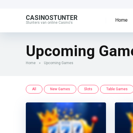
CASINOSTUNTER
Home
Stunters van online Casino's
Upcoming Gam
Home
»
Upcoming Games
All
New Games
Slots
Table Games