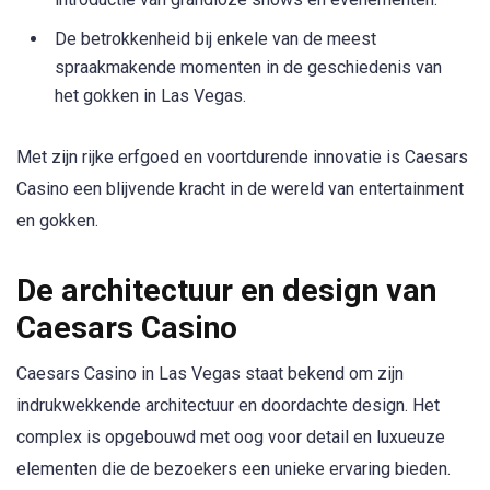
De betrokkenheid bij enkele van de meest
spraakmakende momenten in de geschiedenis van
het gokken in Las Vegas.
Met zijn rijke erfgoed en voortdurende innovatie is Caesars
Casino een blijvende kracht in de wereld van entertainment
en gokken.
De architectuur en design van
Caesars Casino
Caesars Casino in Las Vegas staat bekend om zijn
indrukwekkende architectuur en doordachte design. Het
complex is opgebouwd met oog voor detail en luxueuze
elementen die de bezoekers een unieke ervaring bieden.