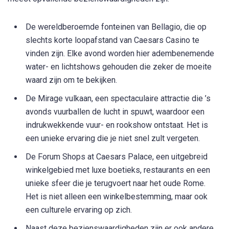
De wereldberoemde fonteinen van Bellagio, die op
slechts korte loopafstand van Caesars Casino te
vinden zijn. Elke avond worden hier adembenemende
water- en lichtshows gehouden die zeker de moeite
waard zijn om te bekijken.
De Mirage vulkaan, een spectaculaire attractie die ’s
avonds vuurballen de lucht in spuwt, waardoor een
indrukwekkende vuur- en rookshow ontstaat. Het is
een unieke ervaring die je niet snel zult vergeten.
De Forum Shops at Caesars Palace, een uitgebreid
winkelgebied met luxe boetieks, restaurants en een
unieke sfeer die je terugvoert naar het oude Rome.
Het is niet alleen een winkelbestemming, maar ook
een culturele ervaring op zich.
Naast deze bezienswaardigheden zijn er ook andere