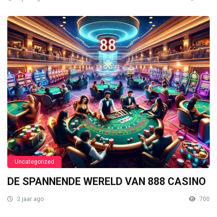
Uncategorized
DE SPANNENDE WERELD VAN 888 CASINO
2 jaar ago
700