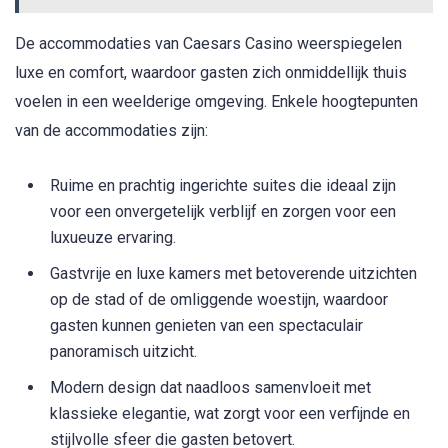
De accommodaties van Caesars Casino weerspiegelen
luxe en comfort, waardoor gasten zich onmiddellijk thuis
voelen in een weelderige omgeving. Enkele hoogtepunten
van de accommodaties zijn:
Ruime en prachtig ingerichte suites die ideaal zijn
voor een onvergetelijk verblijf en zorgen voor een
luxueuze ervaring.
Gastvrije en luxe kamers met betoverende uitzichten
op de stad of de omliggende woestijn, waardoor
gasten kunnen genieten van een spectaculair
panoramisch uitzicht.
Modern design dat naadloos samenvloeit met
klassieke elegantie, wat zorgt voor een verfijnde en
stijlvolle sfeer die gasten betovert.