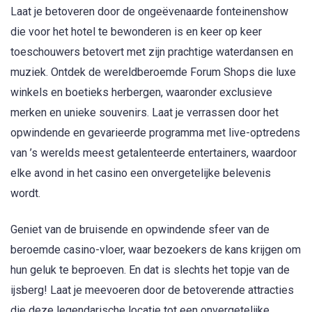
Laat je betoveren door de ongeëvenaarde fonteinenshow
die voor het hotel te bewonderen is en keer op keer
toeschouwers betovert met zijn prachtige waterdansen en
muziek. Ontdek de wereldberoemde Forum Shops die luxe
winkels en boetieks herbergen, waaronder exclusieve
merken en unieke souvenirs. Laat je verrassen door het
opwindende en gevarieerde programma met live-optredens
van ’s werelds meest getalenteerde entertainers, waardoor
elke avond in het casino een onvergetelijke belevenis
wordt.
Geniet van de bruisende en opwindende sfeer van de
beroemde casino-vloer, waar bezoekers de kans krijgen om
hun geluk te beproeven. En dat is slechts het topje van de
ijsberg! Laat je meevoeren door de betoverende attracties
die deze legendarische locatie tot een onvergetelijke