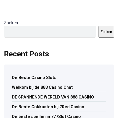
Zoeken
Zoeken
Recent Posts
De Beste Casino Slots
Welkom bij de 888 Casino Chat
DE SPANNENDE WERELD VAN 888 CASINO
De Beste Gokkasten bij 7Red Casino
De beste spellen in 777Slot Casino