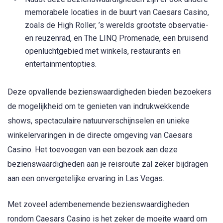
memorabele locaties in de buurt van Caesars Casino,
zoals de High Roller, ’s werelds grootste observatie-
en reuzenrad, en The LINQ Promenade, een bruisend
openluchtgebied met winkels, restaurants en
entertainmentopties.
Deze opvallende bezienswaardigheden bieden bezoekers
de mogelijkheid om te genieten van indrukwekkende
shows, spectaculaire natuurverschijnselen en unieke
winkelervaringen in de directe omgeving van Caesars
Casino. Het toevoegen van een bezoek aan deze
bezienswaardigheden aan je reisroute zal zeker bijdragen
aan een onvergetelijke ervaring in Las Vegas.
Met zoveel adembenemende bezienswaardigheden
rondom Caesars Casino is het zeker de moeite waard om