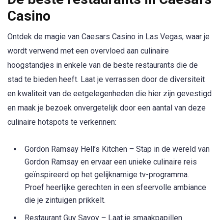
Casino
Ontdek de magie van Caesars Casino in Las Vegas, waar je
wordt verwend met een overvloed aan culinaire
hoogstandjes in enkele van de beste restaurants die de
stad te bieden heeft. Laat je verrassen door de diversiteit
en kwaliteit van de eetgelegenheden die hier zijn gevestigd
en maak je bezoek onvergetelijk door een aantal van deze
culinaire hotspots te verkennen:
Gordon Ramsay Hell’s Kitchen – Stap in de wereld van
Gordon Ramsay en ervaar een unieke culinaire reis
geïnspireerd op het gelijknamige tv-programma.
Proef heerlijke gerechten in een sfeervolle ambiance
die je zintuigen prikkelt.
Restaurant Guy Savoy – Laat je smaakpapillen