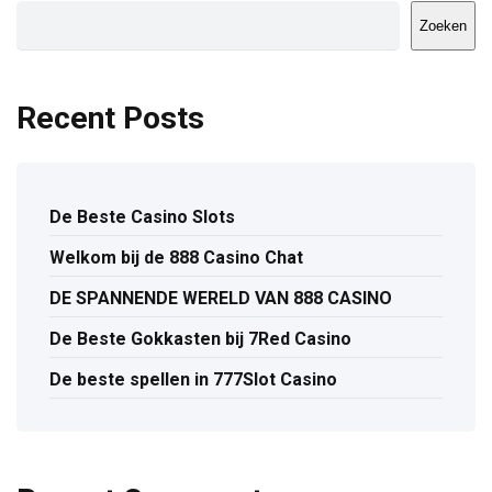
Zoeken
Recent Posts
De Beste Casino Slots
Welkom bij de 888 Casino Chat
DE SPANNENDE WERELD VAN 888 CASINO
De Beste Gokkasten bij 7Red Casino
De beste spellen in 777Slot Casino