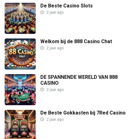
De Beste Casino Slots
2 jaar ago
Welkom bij de 888 Casino Chat
2 jaar ago
DE SPANNENDE WERELD VAN 888
CASINO
2 jaar ago
De Beste Gokkasten bij 7Red Casino
2 jaar ago