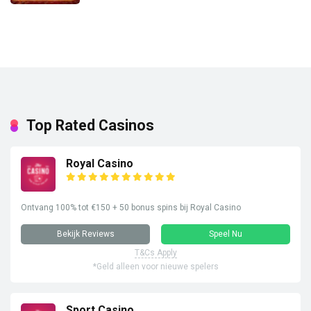
Top Rated Casinos
Royal Casino
Ontvang 100% tot €150 + 50 bonus spins bij Royal Casino
Bekijk Reviews
Speel Nu
T&Cs Apply
*Geld alleen voor nieuwe spelers
Sport Casino