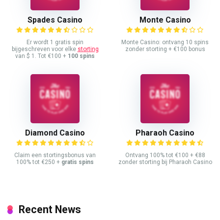
Spades Casino
Monte Casino
Er wordt 1 gratis spin
Monte Casino: ontvang 10 spins
bijgeschreven voor elke
storting
zonder storting + €100 bonus
van $ 1. Tot €100 +
100 spins
Diamond Casino
Pharaoh Casino
Claim een ​​stortingsbonus van
Ontvang 100% tot €100 + €88
100% tot €250 +
gratis spins
zonder storting bij Pharaoh Casino
Recent News