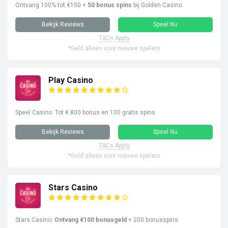
Ontvang 100% tot €150 +
50 bonus spins
bij Golden Casino
Bekijk Reviews
Speel Nu
T&Cs Apply
*Geld alleen voor nieuwe spelers
Play Casino
Speel Casino: Tot € 800 bonus en 100 gratis spins
Bekijk Reviews
Speel Nu
T&Cs Apply
*Geld alleen voor nieuwe spelers
Stars Casino
Stars Casino:
Ontvang €100 bonusgeld
+ 200 bonusspins