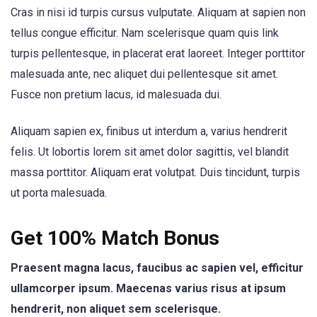
Cras in nisi id turpis cursus vulputate. Aliquam at sapien non
tellus congue efficitur. Nam scelerisque quam quis link
turpis pellentesque, in placerat erat laoreet. Integer porttitor
malesuada ante, nec aliquet dui pellentesque sit amet.
Fusce non pretium lacus, id malesuada dui.
Aliquam sapien ex, finibus ut interdum a, varius hendrerit
felis. Ut lobortis lorem sit amet dolor sagittis, vel blandit
massa porttitor. Aliquam erat volutpat. Duis tincidunt, turpis
ut porta malesuada.
Get 100% Match Bonus
Praesent magna lacus, faucibus ac sapien vel, efficitur
ullamcorper ipsum. Maecenas varius risus at ipsum
hendrerit, non aliquet sem scelerisque.